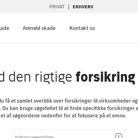
PRIVAT
ERHVERV
uide
Anmeld skade
Kontakt os
d den rigtige
forsikring
u få et samlet overblik over forsikringer til virksomheder og
 Du kan bruge søgefeltet til at finde specifikke forsikringer e
 et af søgeordene nedenfor for at fokusere på et emne.