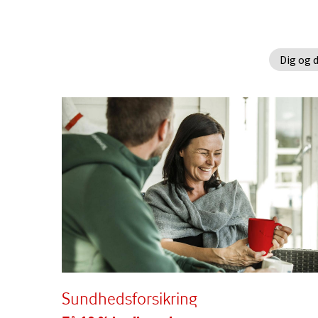
Dig og 
Sundhedsforsikring