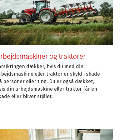
rbejdsmaskiner og traktorer
orsikringen dækker, hvis du med din
rbejdsmaskine eller traktor er skyld i skade
å personer eller ting. Du er også dækket,
vis din arbejdsmaskine eller traktor får en
kade eller bliver stjålet.