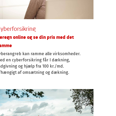
yberforsikring
eregn online og se din pris med det
amme
yberangreb kan ramme alle virksomheder.
ed en cyberforsikring får I dækning,
ådgivning og hjælp fra 100 kr./md.
fhængigt af omsætning og dækning.