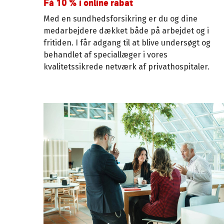
Få 10 % i online rabat
Med en sundhedsforsikring er du og dine
medarbejdere dækket både på arbejdet og i
fritiden. I får adgang til at blive undersøgt og
behandlet af speciallæger i vores
kvalitetssikrede netværk af privathospitaler.