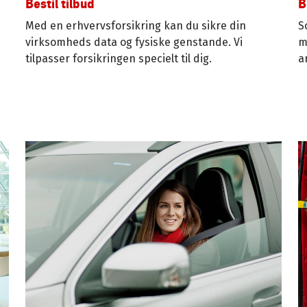
Bestil tilbud
B
Med en erhvervsforsikring kan du sikre din
S
virksomheds data og fysiske genstande. Vi
m
tilpasser forsikringen specielt til dig.
a