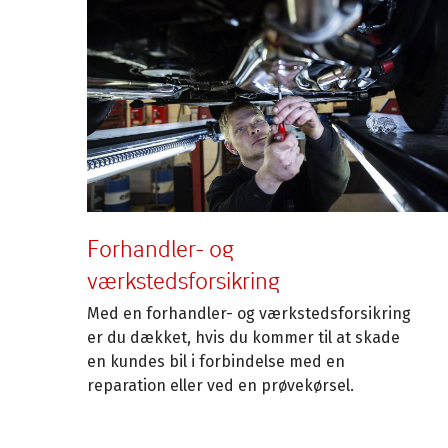
Forhandler- og
værkstedsforsikring
Med en forhandler- og værkstedsforsikring
er du dækket, hvis du kommer til at skade
en kundes bil i forbindelse med en
reparation eller ved en prøvekørsel.