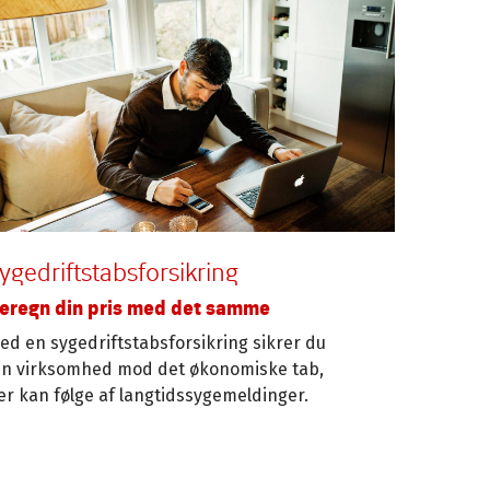
ygedriftstabsforsikring
eregn din pris med det samme
ed en sygedriftstabsforsikring sikrer du
in virksomhed mod det økonomiske tab,
er kan følge af langtidssygemeldinger.